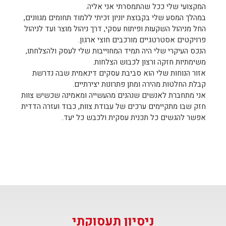
המקצועי שלי ככל שהתמסרתי אני אליה.
במהלך המסע שלי בקבוצת יוניון זכיתי ללמוד תחומים מגוונים,
החל מניהול השקעות ופיתוח עסקי, דרך ניהול מוצר ועד לניהול
פרויקטים אסטרטגיים מורכבים חוצי ארגון.
הנכס העיקרי שלי היה תמיד המחוייבות שלי לעסק ולהצלחתו,
משימתיות חזקה ורצון לכבוש הצלחות.
אזור הנוחות שלי הוא סביבת עסקים דינאמית שבה נדרשת
קבלת החלטות מהירה ומתן פתרונות יצירתיים.
אני מתחברת לאנשים שנהנים מהעשייה ומאמינה שכשיש צוות
חזק שבו מתקיימים ערכים של עבודת צוות, כבוד ועזרה הדדית
אפשר להגשים כל תכנית עסקית ולכבש כל יעד.
ניסיון תעסוקתי