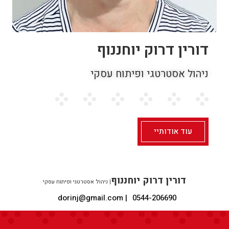
דורין דרוק יוחננוף
ניהול אסטרטגי ופיתוח עסקי
עוד אודותיי
דורין דרוק יוחננוף
|
ניהול אסטרטגי ופיתוח עסקי
| dorinj@gmail.com
0544-206690