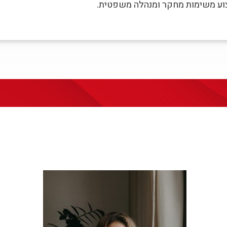
וע משימות מחקר ומנהלה משפטית.