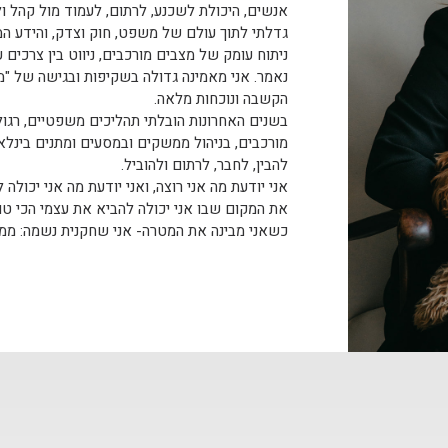
אנשים, היכולת לשכנע, לרתום, לעמוד מול קהל ול
גדלתי לתוך עולם של משפט, חוק וצדק, והידע 
ניתוח עומק של מצבים מורכבים, ניווט בין צרכי
נאמר.
אני מאמינה גדולה בשקיפות ובגישה של "מ
הקשבה ונוכחות מלאה.
בשנים האחרונות הובלתי תהליכים משפטיים, רגולט
מורכבים, בניהול ממשקים ובמסעים ומתנים בינלא
להבין, לחבר, לרתום ולהוביל.
אני יודעת מה אני רוצה, ואני יודעת מה אני יכו
את המקום שבו אני יכולה להביא את עצמי הכי טוב
כשאני מבינה את המטרה- אני שחקנית נשמה: ממוק