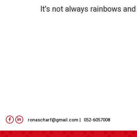
It's not always rainbows and
| ronascharf@gmail.com
052-6057008