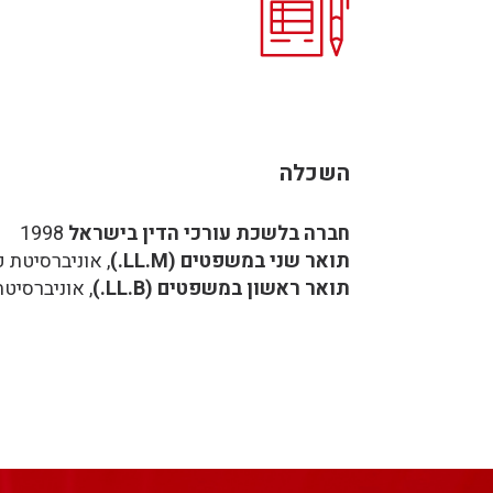
השכלה
חברה בלשכת עורכי הדין בישראל
1998
תואר שני במשפטים (LL.M.)
, אוניברסיטת פור
תואר ראשון במשפטים (LL.B.)
, אוניברסיטת ו