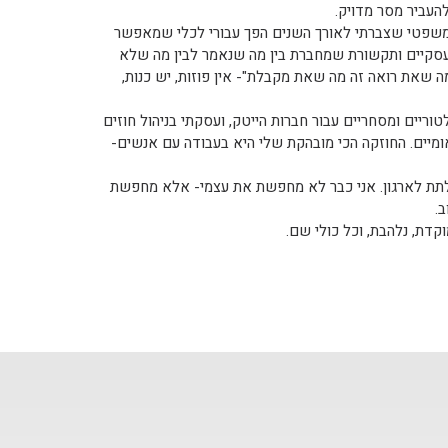
העביר מסר מדויק.
המשפטי שצברתי לאורך השנים הפך עבורי לכלי שמאפשר
ם עסקיים ותקשורת שמחברת בין מה שנאמר לבין מה שלא
ה שאת רואה זה מה שאת מקבלת"- אין פוזות, יש כנות,
וריים ומסחריים עבור חברות הייטק, ועסקתי בניהול חוזים
ומיים. החוזקה הכי מובהקת שלי היא בעבודה עם אנשים-
לה לתת לארגון. אני כבר לא מחפשת את עצמי- אלא מחפשת
.
דת, נלהבת, וכל כולי שם.