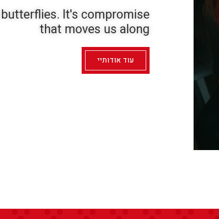
 butterflies. It's compromise
that moves us along
עוד אודותיי