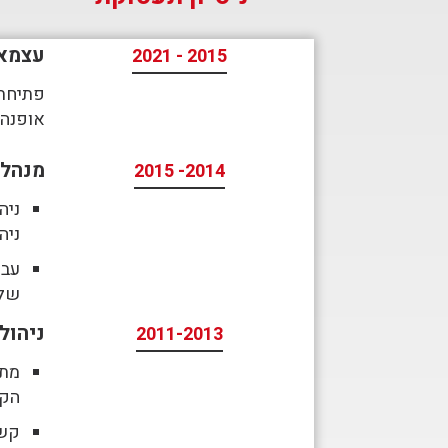
עצמא
2015 - 2021
אופנה.
מנהלת
2014- 2015
ניה
ניה
עבו
של 
ניהול
2011-2013
מתא
הקמ
קשר