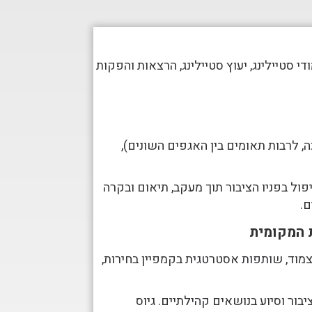
וגרית, לימודי סטיילינג, יעוץ סטיילינג, הרצאות והפקות
, לרבות תאומים בין האגפים השונים),
פול בפניו הציבור תוך מעקב, תיאום ובקרה
ם.
 המקומית
מוד, שותפות אסטרטגית בקמפיין בחירות,
יבור וסיוע בנושאים קהילתיים. גיוס