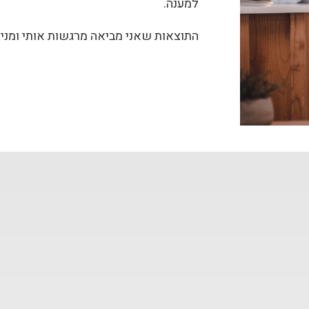
למענה.
התוצאות שאני מביאה מרגשות אותי ומני