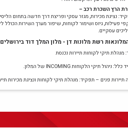
ת הרץ השכרת רכב –
יד: נציגת מכירות, מגזר עסקי ופריצת דרך חדשה בתחום הליסי
פי פעילות, גיוס ושימור לקוחות, שיפור מערך השירות הכולל לל
יכים עסקיים.
מלונאות רשת מלונות דן - מלון המלך דוד בירושלים
 מנהלת תיקי לקוחות תיירות נכנסת
ל: ניהול תיקי הלקוחות INCOMING של המלון.
תיירות פנים – תפקיד: מנהלת תיקי לקוחות ונציגת מכירות תייר